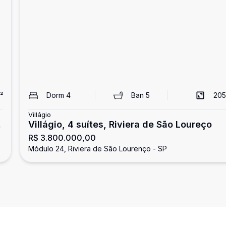
²
Dorm
4
Ban
5
205
Villágio
Villágio, 4 suítes, Riviera de São Loureço
R$ 3.800.000,00
Módulo 24, Riviera de São Lourenço - SP