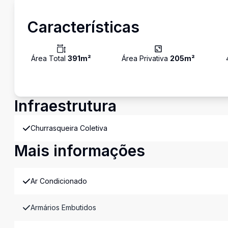
Características
Área Total
391
m²
Área Privativa
205
m²
Infraestrutura
Churrasqueira Coletiva
Mais informações
Ar Condicionado
Armários Embutidos