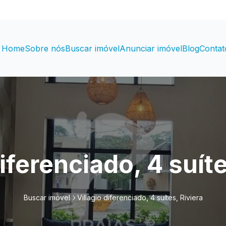
Home
Sobre nós
Buscar imóvel
Anunciar imóvel
Blog
Contat
diferenciado, 4 suíte
Buscar imóvel
Villagio diferenciado, 4 suítes, Riviera