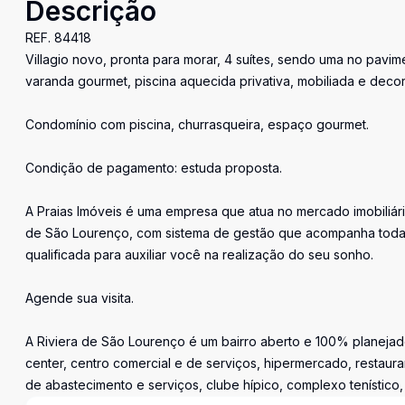
Descrição
REF. 84418
Villagio novo, pronta para morar, 4 suítes, sendo uma no pavim
varanda gourmet, piscina aquecida privativa, mobiliada e deco
Condomínio com piscina, churrasqueira, espaço gourmet.
Condição de pagamento: estuda proposta.
A Praias Imóveis é uma empresa que atua no mercado imobiliári
de São Lourenço, com sistema de gestão que acompanha toda 
qualificada para auxiliar você na realização do seu sonho.
Agende sua visita.
A Riviera de São Lourenço é um bairro aberto e 100% planejado
center, centro comercial e de serviços, hipermercado, restaura
de abastecimento e serviços, clube hípico, complexo tenístico,