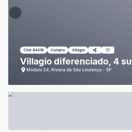
Cód:
84418
Compra
Villágio
Villagio diferenciado, 4 su
Módulo 24, Riviera de São Lourenço - SP