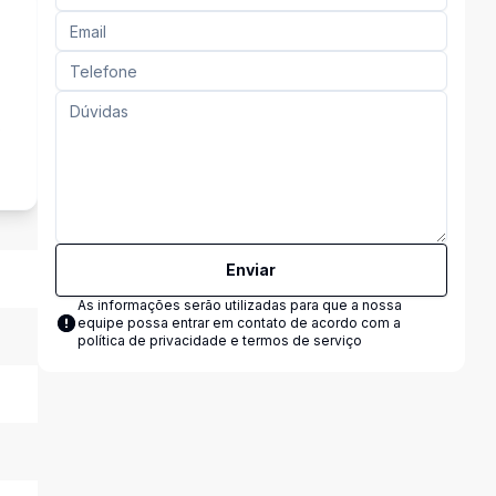
s
Enviar
As informações serão utilizadas para que a nossa
equipe possa entrar em contato de acordo com a
política de privacidade e termos de serviço