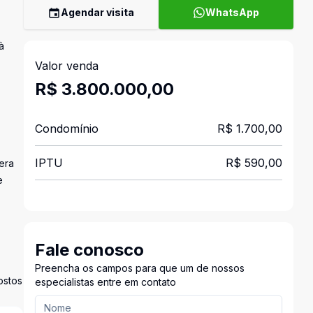
Agendar visita
WhatsApp
à
Valor venda
R$ 3.800.000,00
Condomínio
R$ 1.700,00
IPTU
R$ 590,00
era
e
Fale conosco
Preencha os campos para que um de nossos
ostos
especialistas entre em contato