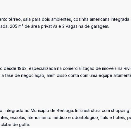
ento térreo, sala para dois ambientes, cozinha americana integrada 
rada, 205 m² de área privativa e 2 vagas na de garagem.
o desde 1962, especializada na comercialização de imóveis na Rivi
a fase de negociação, além disso conta com uma equipe altament
, integrado ao Município de Bertioga. Infraestrutura com shopping
ntes, escolas, atendimento médico e odontológico, flats e hotéis, p
 clube de golfe.