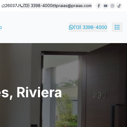
26037J
(13) 3398-4000
praias@praias.com
o
(13) 3398-4000
s, Riviera