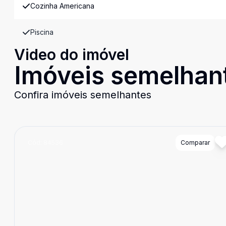
Cozinha Americana
Piscina
Video do imóvel
Imóveis semelhan
Confira imóveis semelhantes
Cód:
84536
Comparar