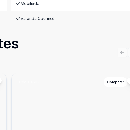
Mobiliado
Varanda Gourmet
tes
Prev
Cód:
84537
Comparar