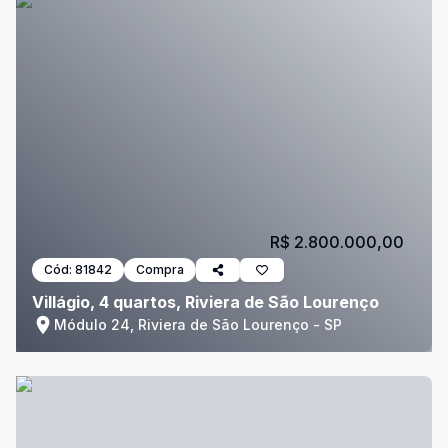
R$ 2.800.000,00
Cód:
81842
Compra
Villágio, 4 quartos, Riviera de São Lourenço
Módulo 24, Riviera de São Lourenço - SP