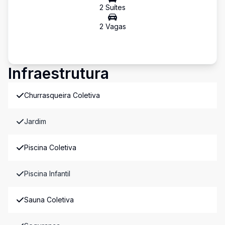
2
Suíte
s
2
Vaga
s
Infraestrutura
Churrasqueira Coletiva
Jardim
Piscina Coletiva
Piscina Infantil
Sauna Coletiva