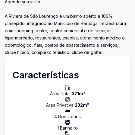
Agende sua visita.
A Riviera de São Lourenço é um bairro aberto e 100%
planejado, integrado ao Município de Bertioga. Infraestrutura
com shopping center, centro comercial e de serviços,
hipermercado, restaurantes, escolas, atendimento médico e
odontológico, flats, postos de abastecimento e serviços,
clube hípico, complexo tenístico, clube de golfe.
Características
Área Total
371
m²
Área Privativa
232
m²
4
Dormitório
s
1
Banheiro