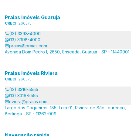
Praias Imóveis Guarujá
CRECI:
26037J
(13) 3398-4000
(13) 3398-4000
praias@praias.com
Avenida Dom Pedro I, 2650, Enseada, Guarujá - SP - 11440001
Praias Imóveis Riviera
CRECI:
26037J
(13) 3316-5555
(13) 3316-5555
riviera@praias.com
Largo dos Coqueiros, 185, Loja 01, Riviera de São Lourenço,
Bertioga - SP - 11262-009
Navegação rápida