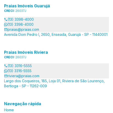
Praias Imóveis Guarujá
CRECI:
26037J
(13) 3398-4000
(13) 3398-4000
praias@praias.com
Avenida Dom Pedro I, 2650, Enseada, Guarujá - SP - 11440001
Praias Imóveis Riviera
CRECI:
26037J
(13) 3316-5555
(13) 3316-5555
riviera@praias.com
Largo dos Coqueiros, 185, Loja 01, Riviera de São Lourenço,
Bertioga - SP - 11262-009
Navegação rápida
Home