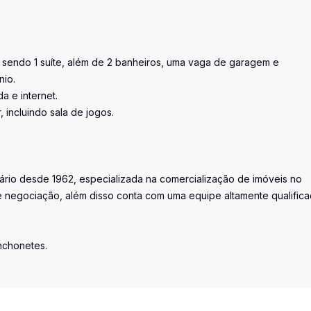
, sendo 1 suíte, além de 2 banheiros, uma vaga de garagem e
nio.
a e internet.
 incluindo sala de jogos.
iário desde 1962, especializada na comercialização de imóveis no
 negociação, além disso conta com uma equipe altamente qualific
anchonetes.