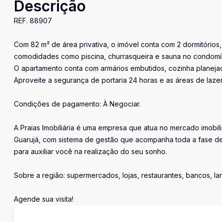
Descrição
REF. 88907
Com 82 m² de área privativa, o imóvel conta com 2 dormitórios
comodidades como piscina, churrasqueira e sauna no condomí
O apartamento conta com armários embutidos, cozinha planejad
Aproveite a segurança de portaria 24 horas e as áreas de lazer,
Condições de pagamento: À Negociar.
A Praias Imobiliária é uma empresa que atua no mercado imobil
Guarujá, com sistema de gestão que acompanha toda a fase de
para auxiliar você na realização do seu sonho.
Sobre a região: supermercados, lojas, restaurantes, bancos, l
Agende sua visita!