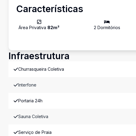
Características
Área Privativa
82
m²
2
Dormitório
s
Infraestrutura
Churrasqueira Coletiva
Interfone
Portaria 24h
Sauna Coletiva
Serviço de Praia