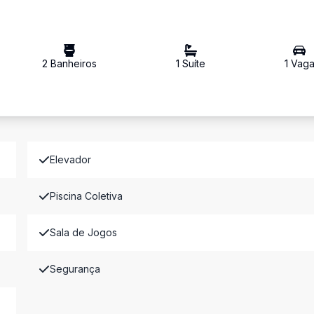
2
Banheiro
s
1
Suíte
1
Vag
Elevador
Piscina Coletiva
Sala de Jogos
Segurança