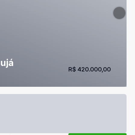
ujá
R$ 420.000,00