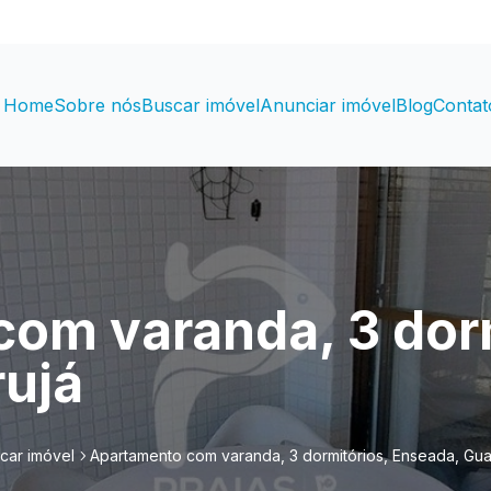
Home
Sobre nós
Buscar imóvel
Anunciar imóvel
Blog
Contat
om varanda, 3 dorm
ujá
car imóvel
Apartamento com varanda, 3 dormitórios, Enseada, Gua