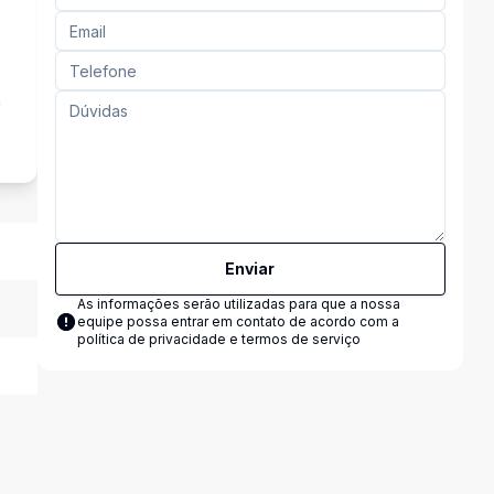
a
Enviar
As informações serão utilizadas para que a nossa
equipe possa entrar em contato de acordo com a
política de privacidade e termos de serviço