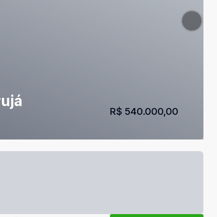
ujá
R$ 540.000,00