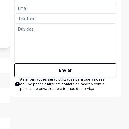
a
Enviar
As informações serão utilizadas para que a nossa
equipe possa entrar em contato de acordo com a
política de privacidade e termos de serviço