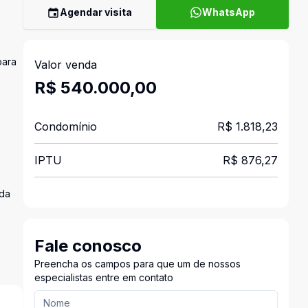
Agendar visita
WhatsApp
para
Valor venda
R$ 540.000,00
Condomínio
R$ 1.818,23
IPTU
R$ 876,27
ada
Fale conosco
Preencha os campos para que um de nossos
especialistas entre em contato