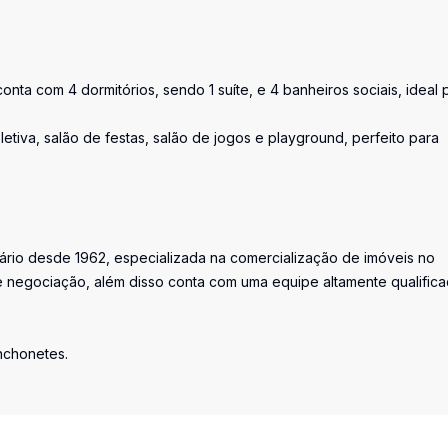
nta com 4 dormitórios, sendo 1 suíte, e 4 banheiros sociais, ideal 
iva, salão de festas, salão de jogos e playground, perfeito para
iário desde 1962, especializada na comercialização de imóveis no
 negociação, além disso conta com uma equipe altamente qualific
anchonetes.