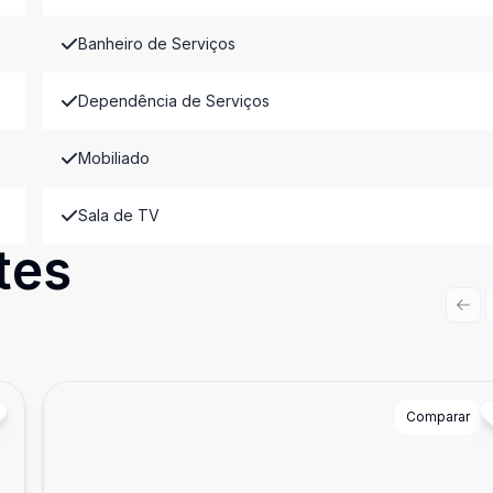
Banheiro de Serviços
Dependência de Serviços
Mobiliado
Sala de TV
tes
Prev
Cód:
88432
Comparar