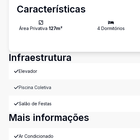
Características
Área Privativa
127
m²
4
Dormitório
s
Infraestrutura
Elevador
Piscina Coletiva
Salão de Festas
Mais informações
Ar Condicionado