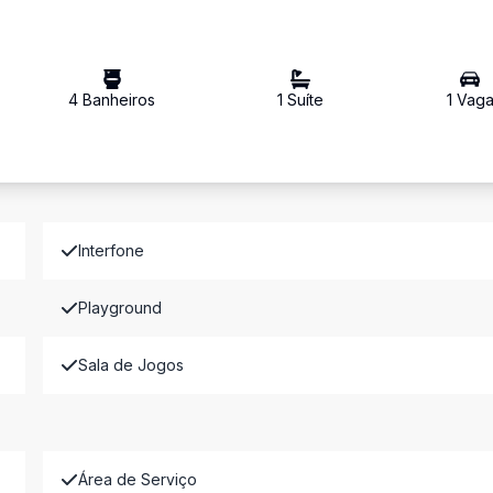
4
Banheiro
s
1
Suíte
1
Vag
Interfone
Playground
Sala de Jogos
Área de Serviço