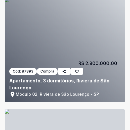
R$ 2.900.000,00
Cód:
87893
Compra
Apartamento, 3 dormitórios, Riviera de São
Lourenço
Módulo 02, Riviera de São Lourenço - SP