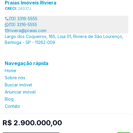
Praias Imóveis Riviera
CRECI:
26037J
(13) 3316-5555
(13) 3316-5555
riviera@praias.com
Largo dos Coqueiros, 185, Loja 01, Riviera de São Lourenço,
Bertioga - SP - 11262-009
Navegação rápida
Home
Sobre nós
Buscar imóvel
Anunciar imóvel
Blog
Contato
R$ 2.900.000,00
Imobiliária Certificada: