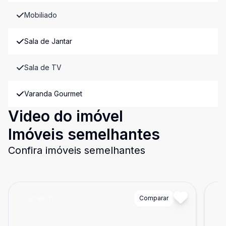
Mobiliado
Sala de Jantar
Sala de TV
Varanda Gourmet
Video do imóvel
Imóveis semelhantes
Confira imóveis semelhantes
Cód:
89111
Comparar
Có