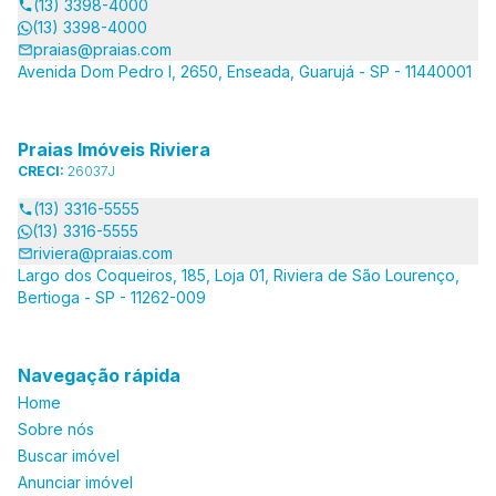
(13) 3398-4000
(13) 3398-4000
praias@praias.com
Avenida Dom Pedro I, 2650, Enseada, Guarujá - SP - 11440001
Praias Imóveis Riviera
CRECI:
26037J
(13) 3316-5555
(13) 3316-5555
riviera@praias.com
Largo dos Coqueiros, 185, Loja 01, Riviera de São Lourenço,
Bertioga - SP - 11262-009
Navegação rápida
Home
Sobre nós
Buscar imóvel
Anunciar imóvel