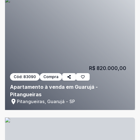
R$ 820.000,00
Cód:
83090
Compra
Apartamento à venda em Guarujá -
Pitangueiras
Pitangueiras, Guarujá - SP