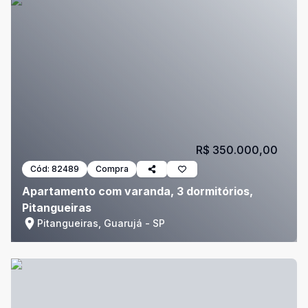
R$ 350.000,00
Cód:
82489
Compra
Apartamento com varanda, 3 dormitórios,
Pitangueiras
Pitangueiras, Guarujá - SP