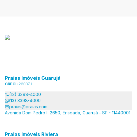
Praias Imóveis Guarujá
CRECI:
26037J
(13) 3398-4000
(13) 3398-4000
praias@praias.com
Avenida Dom Pedro I, 2650, Enseada, Guarujá - SP - 11440001
Praias Imóveis Riviera