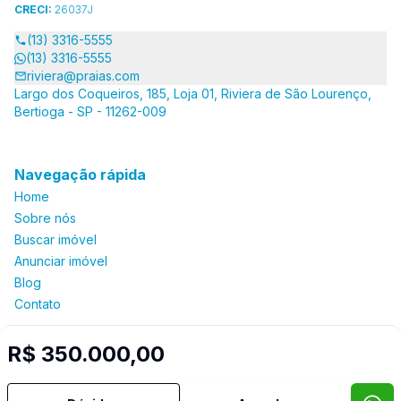
CRECI:
26037J
(13) 3316-5555
(13) 3316-5555
riviera@praias.com
Largo dos Coqueiros, 185, Loja 01, Riviera de São Lourenço,
Bertioga - SP - 11262-009
Navegação rápida
Home
Sobre nós
Buscar imóvel
Anunciar imóvel
Blog
Contato
R$ 350.000,00
Imobiliária Certificada:
Selo de Tecnologia Loft