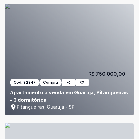
R$ 750.000,00
Cód:
82847
Compra
Apartamento à venda em Guarujá, Pitangueiras
- 3 dormitórios
Pitangueiras, Guarujá - SP