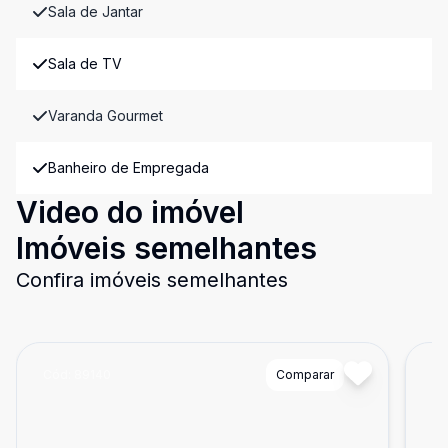
Sala de Jantar
Sala de TV
Varanda Gourmet
Banheiro de Empregada
Video do imóvel
Imóveis semelhantes
Confira imóveis semelhantes
Cód:
89140
Comparar
Có