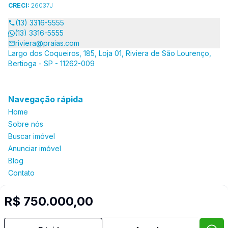
CRECI:
26037J
(13) 3316-5555
(13) 3316-5555
riviera@praias.com
Largo dos Coqueiros, 185, Loja 01, Riviera de São Lourenço,
Bertioga - SP - 11262-009
Navegação rápida
Home
Sobre nós
Buscar imóvel
Anunciar imóvel
Blog
Contato
R$ 750.000,00
Imobiliária Certificada:
Selo de Tecnologia Loft