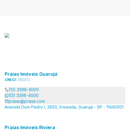
Praias Imóveis Guarujá
CRECI:
26037J
(13) 3398-4000
(13) 3398-4000
praias@praias.com
Avenida Dom Pedro I, 2650, Enseada, Guarujá - SP - 11440001
Praias Imóveis Riviera