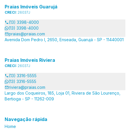
Praias Imóveis Guarujá
CRECI:
26037J
(13) 3398-4000
(13) 3398-4000
praias@praias.com
Avenida Dom Pedro I, 2650, Enseada, Guarujá - SP - 11440001
Praias Imóveis Riviera
CRECI:
26037J
(13) 3316-5555
(13) 3316-5555
riviera@praias.com
Largo dos Coqueiros, 185, Loja 01, Riviera de São Lourenço,
Bertioga - SP - 11262-009
Navegação rápida
Home