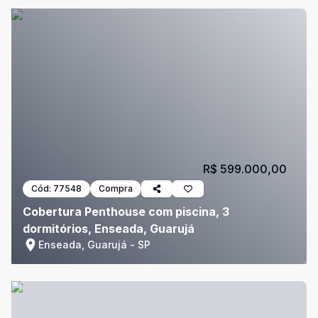
R$ 599.000,00
Cód:
77548
Compra
Cobertura Penthouse com piscina, 3
dormitórios, Enseada, Guarujá
Enseada, Guarujá - SP