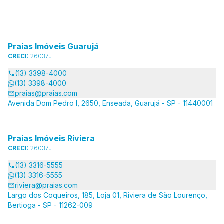
Praias Imóveis Guarujá
CRECI:
26037J
(13) 3398-4000
(13) 3398-4000
praias@praias.com
Avenida Dom Pedro I, 2650, Enseada, Guarujá - SP - 11440001
Praias Imóveis Riviera
CRECI:
26037J
(13) 3316-5555
(13) 3316-5555
riviera@praias.com
Largo dos Coqueiros, 185, Loja 01, Riviera de São Lourenço,
Bertioga - SP - 11262-009