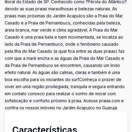
litoral do Estado de SP. Conhecido como ?Pérola do Atlântico?
devido as suas praias maravilhosas e belezas naturais. As
praias mais próximas do Jardim Acapulco são a Praia do Mar
Casado e a Praia de Pernambuco, conhecidas pela beleza,
areia branca, mar verde e clima agradável. A Praia do Mar
Casado é uma praia bela e bem movimentada, se localiza ao
lado da Praia de Pernambuco, onde o fenômeno causado
pela Ilha do Mar Casado (a qual fica entre as duas praias) faz
com que a maré encha e as águas da Praia do Mar Casado e
da Praia de Pernambuco se encontrem, causando um lindo
efeito natural. As águas são calmas, claras e também é uma
boa escolha para os iniciantes do surf.Conheça o prazer de
viver em uma região privilegiada, tranquila e segura entrando
em contato conosco para realizar o sonho de morar com
sofisticação e conforto próximo à praia. Acesse praias.com e
confira os nossos imóveis no Jardim Acapulco no Guarujá.
Características