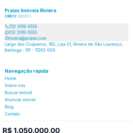
Praias Imóveis Riviera
CRECI:
26037J
(13) 3316-5555
(13) 3316-5555
riviera@praias.com
Largo dos Coqueiros, 185, Loja 01, Riviera de São Lourenço,
Bertioga - SP - 11262-009
Navegação rápida
Home
Sobre nós
Buscar imóvel
Anunciar imóvel
Blog
Contato
R$ 1.050.000,00