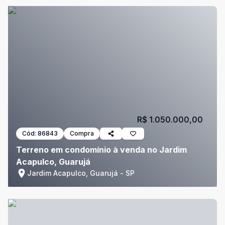
R$ 1.050.000,00
Cód:
86843
Compra
Terreno em condomínio à venda no Jardim
Acapulco, Guarujá
Jardim Acapulco, Guarujá - SP