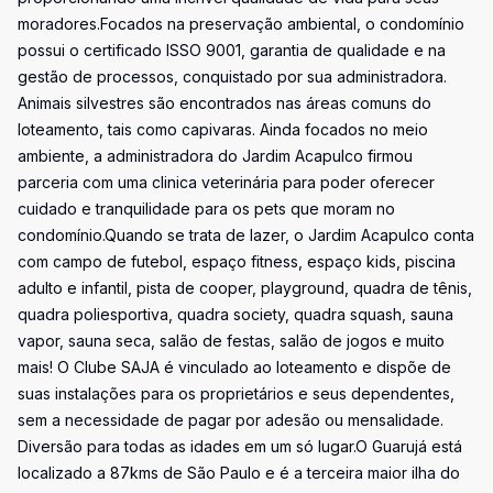
moradores.Focados na preservação ambiental, o condomínio
possui o certificado ISSO 9001, garantia de qualidade e na
gestão de processos, conquistado por sua administradora.
Animais silvestres são encontrados nas áreas comuns do
loteamento, tais como capivaras. Ainda focados no meio
ambiente, a administradora do Jardim Acapulco firmou
parceria com uma clinica veterinária para poder oferecer
cuidado e tranquilidade para os pets que moram no
condomínio.Quando se trata de lazer, o Jardim Acapulco conta
com campo de futebol, espaço fitness, espaço kids, piscina
adulto e infantil, pista de cooper, playground, quadra de tênis,
quadra poliesportiva, quadra society, quadra squash, sauna
vapor, sauna seca, salão de festas, salão de jogos e muito
mais! O Clube SAJA é vinculado ao loteamento e dispõe de
suas instalações para os proprietários e seus dependentes,
sem a necessidade de pagar por adesão ou mensalidade.
Diversão para todas as idades em um só lugar.O Guarujá está
localizado a 87kms de São Paulo e é a terceira maior ilha do