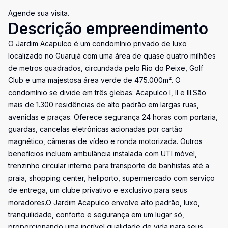
Agende sua visita.
Descrição empreendimento
O Jardim Acapulco é um condomínio privado de luxo
localizado no Guarujá com uma área de quase quatro milhões
de metros quadrados, circundada pelo Rio do Peixe, Golf
Club e uma majestosa área verde de 475.000m². O
condomínio se divide em três glebas: Acapulco I, II e III.São
mais de 1.300 residências de alto padrão em largas ruas,
avenidas e praças. Oferece segurança 24 horas com portaria,
guardas, cancelas eletrônicas acionadas por cartão
magnético, câmeras de vídeo e ronda motorizada. Outros
benefícios incluem ambulância instalada com UTI móvel,
trenzinho circular interno para transporte de banhistas até a
praia, shopping center, heliporto, supermercado com serviço
de entrega, um clube privativo e exclusivo para seus
moradores.O Jardim Acapulco envolve alto padrão, luxo,
tranquilidade, conforto e segurança em um lugar só,
proporcionando uma incrível qualidade de vida para seus