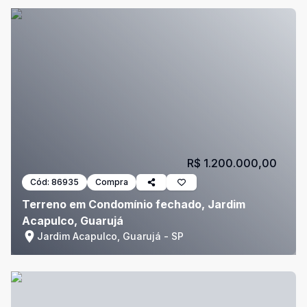
R$ 1.200.000,00
Cód:
86935
Compra
Terreno em Condomínio fechado, Jardim
Acapulco, Guarujá
Jardim Acapulco, Guarujá - SP