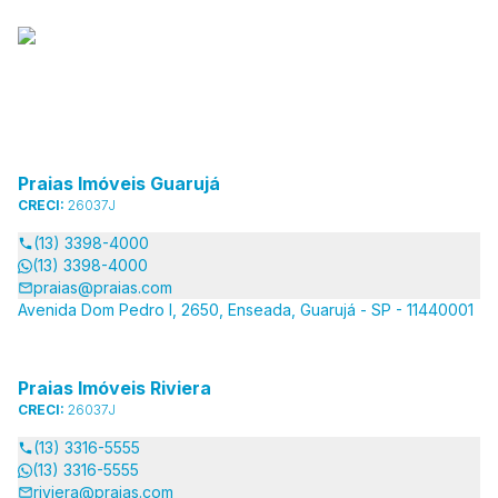
Praias Imóveis Guarujá
CRECI:
26037J
(13) 3398-4000
(13) 3398-4000
praias@praias.com
Avenida Dom Pedro I, 2650, Enseada, Guarujá - SP - 11440001
Praias Imóveis Riviera
CRECI:
26037J
(13) 3316-5555
(13) 3316-5555
riviera@praias.com