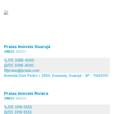
Praias Imóveis Guarujá
CRECI:
26037J
(13) 3398-4000
(13) 3398-4000
praias@praias.com
Avenida Dom Pedro I, 2650, Enseada, Guarujá - SP - 11440001
Praias Imóveis Riviera
CRECI:
26037J
(13) 3316-5555
(13) 3316-5555