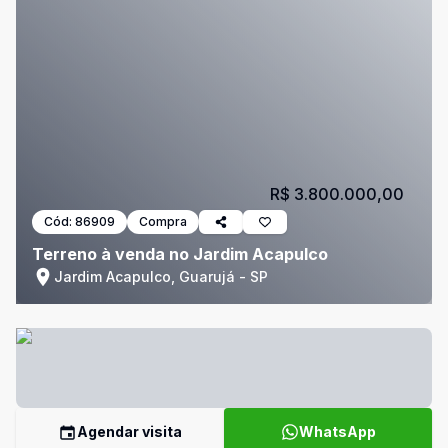
R$ 3.800.000,00
Cód:
86909
Compra
Terreno à venda no Jardim Acapulco
Jardim Acapulco, Guarujá - SP
Agendar visita
WhatsApp