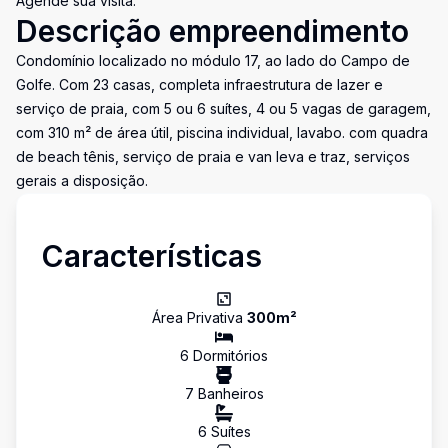
Agende sua visita.
Descrição empreendimento
Condomínio localizado no módulo 17, ao lado do Campo de
Golfe. Com 23 casas, completa infraestrutura de lazer e
serviço de praia, com 5 ou 6 suítes, 4 ou 5 vagas de garagem,
com 310 m² de área útil, piscina individual, lavabo. com quadra
de beach tênis, serviço de praia e van leva e traz, serviços
gerais a disposição.
Características
Área Privativa
300
m²
6
Dormitório
s
7
Banheiro
s
6
Suíte
s