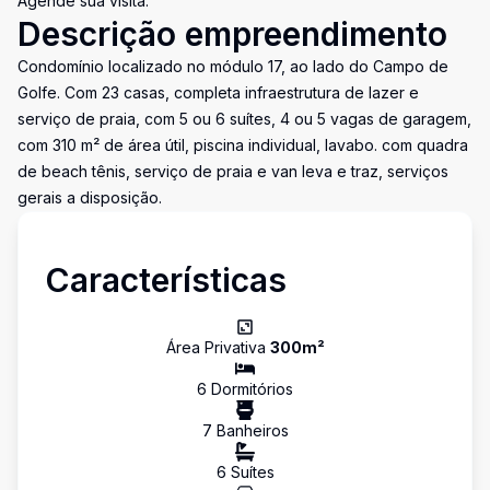
Agende sua visita.
Descrição empreendimento
Condomínio localizado no módulo 17, ao lado do Campo de
Golfe. Com 23 casas, completa infraestrutura de lazer e
serviço de praia, com 5 ou 6 suítes, 4 ou 5 vagas de garagem,
com 310 m² de área útil, piscina individual, lavabo. com quadra
de beach tênis, serviço de praia e van leva e traz, serviços
gerais a disposição.
Características
Área Privativa
300
m²
6
Dormitório
s
7
Banheiro
s
6
Suíte
s