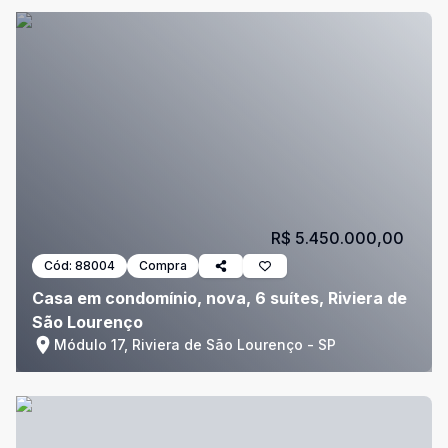
R$ 5.450.000,00
Cód:
88004
Compra
Casa em condomínio, nova, 6 suítes, Riviera de
São Lourenço
Módulo 17, Riviera de São Lourenço - SP