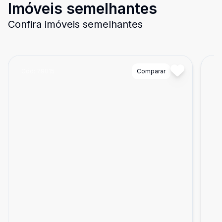
Imóveis semelhantes
Confira imóveis semelhantes
Cód:
79015
Comparar
Có