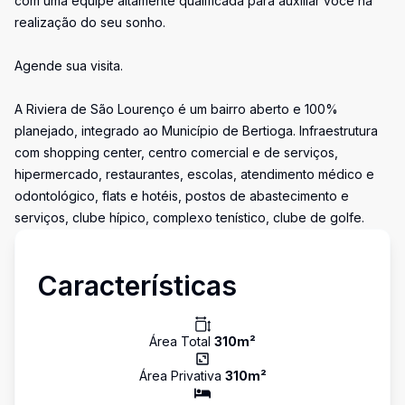
com uma equipe altamente qualificada para auxiliar você na
realização do seu sonho.
Agende sua visita.
A Riviera de São Lourenço é um bairro aberto e 100%
planejado, integrado ao Município de Bertioga. Infraestrutura
com shopping center, centro comercial e de serviços,
hipermercado, restaurantes, escolas, atendimento médico e
odontológico, flats e hotéis, postos de abastecimento e
serviços, clube hípico, complexo tenístico, clube de golfe.
Características
Área Total
310
m²
Área Privativa
310
m²