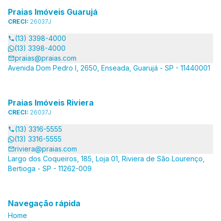
Praias Imóveis Guarujá
CRECI:
26037J
(13) 3398-4000
(13) 3398-4000
praias@praias.com
Avenida Dom Pedro I, 2650, Enseada, Guarujá - SP - 11440001
Praias Imóveis Riviera
CRECI:
26037J
(13) 3316-5555
(13) 3316-5555
riviera@praias.com
Largo dos Coqueiros, 185, Loja 01, Riviera de São Lourenço,
Bertioga - SP - 11262-009
Navegação rápida
Home