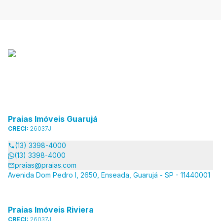
Praias Imóveis Guarujá
CRECI:
26037J
(13) 3398-4000
(13) 3398-4000
praias@praias.com
Avenida Dom Pedro I, 2650, Enseada, Guarujá - SP - 11440001
Praias Imóveis Riviera
CRECI:
26037J