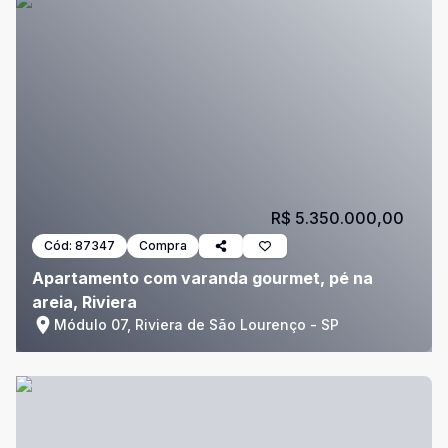
R$ 5.350.000,00
Cód:
87347
Compra
Apartamento com varanda gourmet, pé na
areia, Riviera
Módulo 07, Riviera de São Lourenço - SP