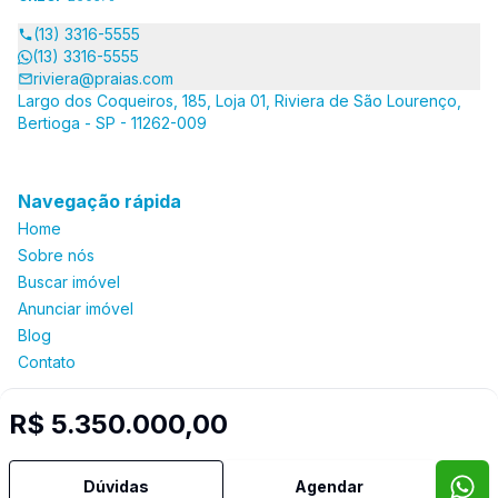
(13) 3316-5555
(13) 3316-5555
riviera@praias.com
Largo dos Coqueiros, 185, Loja 01, Riviera de São Lourenço,
Bertioga - SP - 11262-009
Navegação rápida
Home
Sobre nós
Buscar imóvel
Anunciar imóvel
Blog
Contato
R$ 5.350.000,00
Imobiliária Certificada:
Selo de Tecnologia Loft
Dúvidas
Agendar